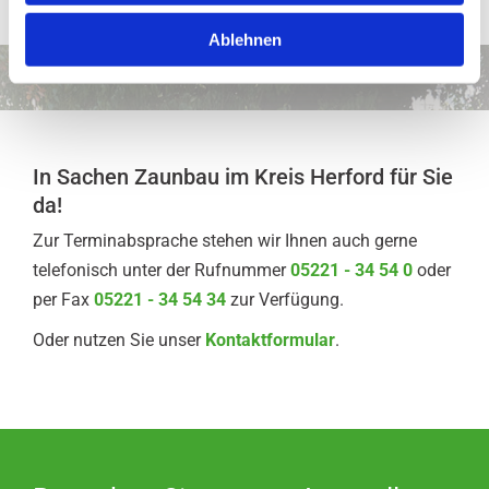
w
Ablehnen
a
h
l
In Sachen Zaunbau im Kreis Herford für Sie
da!
Zur Terminabsprache stehen wir Ihnen auch gerne
telefonisch unter der Rufnummer
05221 - 34 54 0
oder
per Fax
05221 - 34 54 34
zur Verfügung.
Oder nutzen Sie unser
Kontaktformular
.