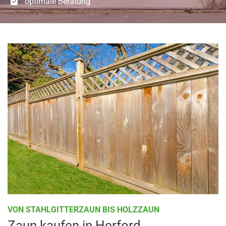
optimale Beratung
VON STAHLGITTERZAUN BIS HOLZZAUN
Zaun kaufen in Herford