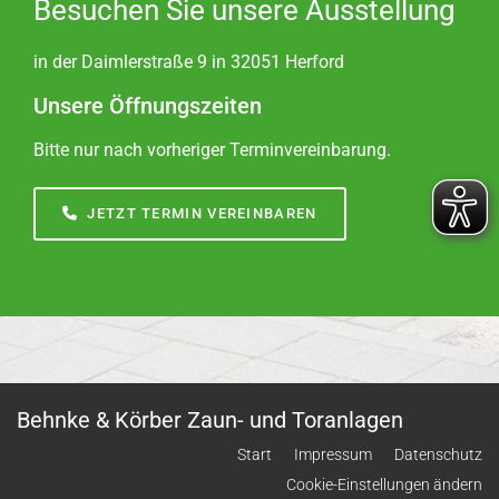
Besuchen Sie unsere Ausstellung
in der Daimlerstraße 9 in 32051 Herford
Unsere Öffnungszeiten
Bitte nur nach vorheriger Terminvereinbarung.
JETZT TERMIN VEREINBAREN
Behnke & Körber Zaun- und Toranlagen
Start
Impressum
Datenschutz
Cookie-Einstellungen ändern